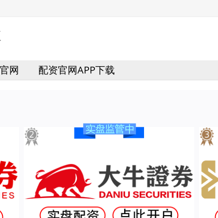
官网
配资官网APP下载