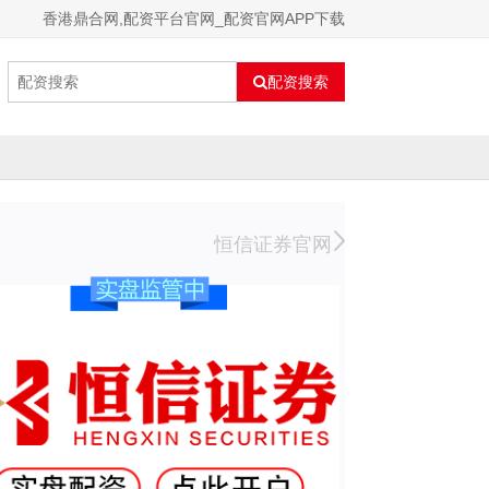
香港鼎合网,配资平台官网_配资官网APP下载
配资搜索
恒信证券官网