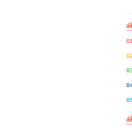
0
0
0
0
0