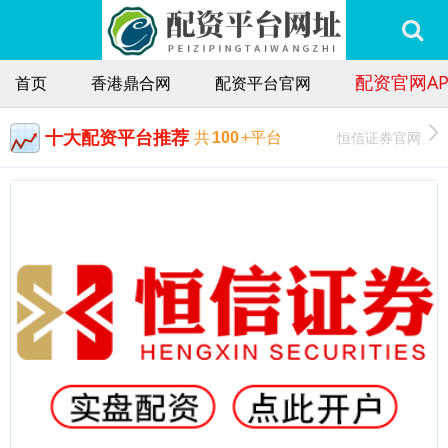
配资官网A
首页
香港鼎合网
配资平台官网
十大配资平台推荐
恒信证券官网
共
100
+平台