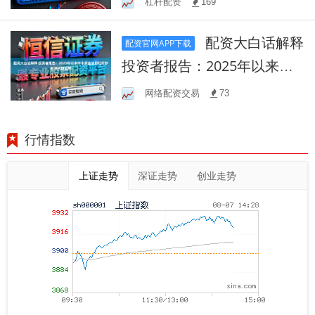
杠杆配资
169
品设计
配资大白话解释
配资官网APP下载
投资者报告：2025年以来中
小资金使用杠杆炒股的合规
网络配资交易
73
边界
行情指数
上证走势
深证走势
创业走势