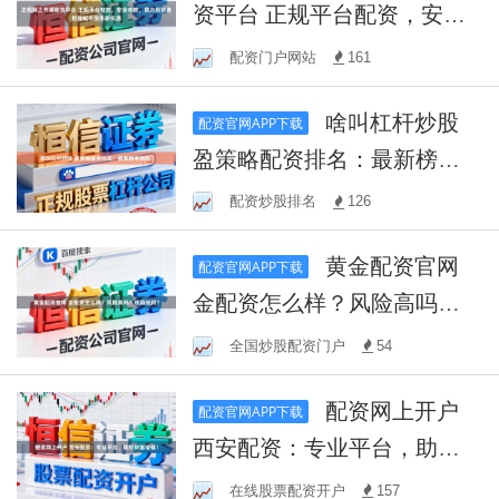
资平台 正规平台配资，安全
高效，助力投资者把握蛇年
配资门户网站
161
股市新机遇
啥叫杠杆炒股
配资官网APP下载
盈策略配资排名：最新榜单
揭晓！
配资炒股排名
126
黄金配资官网
配资官网APP下载
金配资怎么样？风险高吗？
收益如何？
全国炒股配资门户
54
配资网上开户
配资官网APP下载
西安配资：专业平台，助您
财富增值！
在线股票配资开户
157