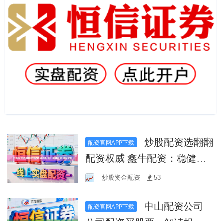
炒股配资选翻翻
配资官网APP下载
配资权威 鑫牛配资：稳健投
资 轻松获利
炒股资金配资
53
中山配资公司
配资官网APP下载