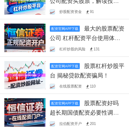
公司配资买股票，解读投资
新机遇
炒股配资资金
91
最大的股票配资
配资官网APP下载
公司 杠杆配资平台使用体验
分享
杠杆炒股的风险
131
股票杠杆炒股平
配资官网APP下载
台 揭秘贷款配资骗局！
在线股票配资
110
股票配资好吗
配资官网APP下载
超长期国债配资必要性调
研：究竟需不需要？
拉伯配资开户
201