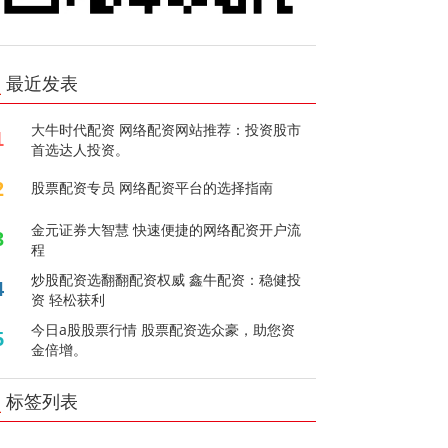
最近发表
大牛时代配资 网络配资网站推荐：投资股市
1
首选达人投资。
2
股票配资专员 网络配资平台的选择指南
金元证券大智慧 快速便捷的网络配资开户流
3
程
炒股配资选翻翻配资权威 鑫牛配资：稳健投
4
资 轻松获利
今日a股股票行情 股票配资选众豪，助您资
5
金倍增。
标签列表