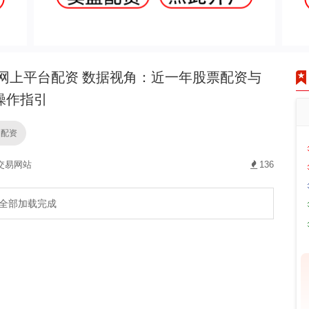
网上平台配资 数据视角：近一年股票配资与
操作指引
台配资
交易网站
136
全部加载完成