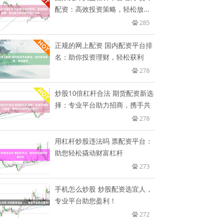
配资：高效投资策略，轻松放大
你
285
正规的网上配资 国内配资平台排
名：助你投资理财，轻松获利
278
炒股10倍杠杆合法 期货配资新选
择：专业平台助力招商，携手共
278
用杠杆炒股违法吗 票配资平台：
助您轻松撬动财富杠杆
273
手机怎么炒股 炒股配资选宜人，
专业平台助您盈利！
272