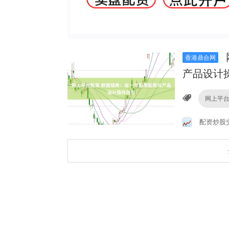
香港鼎合网
产品设计
网上平
配资炒股