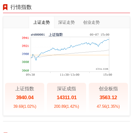
行情指数
上证走势
深证走势
创业走势
上证指数
深证成指
创业板指
3940.04
14311.01
3563.12
39.69
(1.02%)
200.89
(1.42%)
47.56
(1.35%)