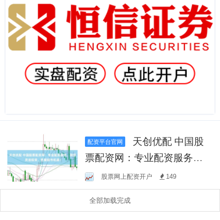
天创优配 中国股
配资平台官网
票配资网：专业配资服务，
助您灵活投资，把握股市机
股票网上配资开户
149
遇！
全部加载完成