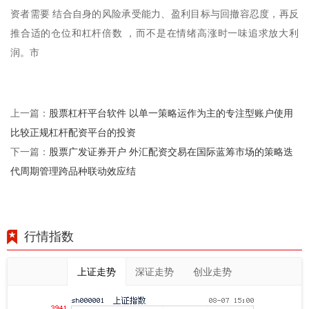
资者需要 结合自身的风险承受能力、盈利目标与回撤容忍度，再反
推合适的仓位和杠杆倍数 ，而不是在情绪高涨时一味追求放大利
润。市
股票杠杆平台软件 以单一策略运作为主的专注型账户使用
上一篇：
比较正规杠杆配资平台的投资
股票广发证券开户 外汇配资交易在国际蓝筹市场的策略迭
下一篇：
代周期管理跨品种联动效应结
行情指数
上证走势
深证走势
创业走势