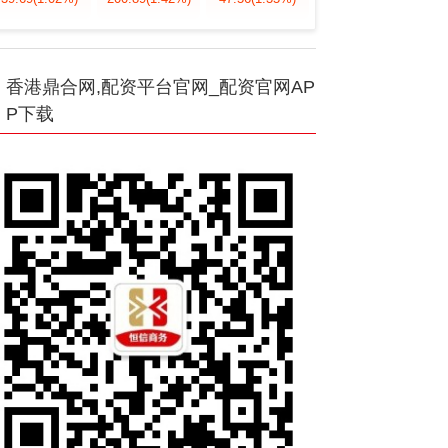
香港鼎合网,配资平台官网_配资官网AP
P下载