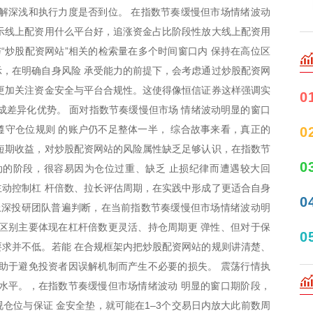
解深浅和执行力度是否到位。 在指数节奏缓慢但市场情绪波动
示线上配资用什么平台好，追涨资金占比阶段性放大线上配资用
与“炒股配资网站”相关的检索量在多个时间窗口内 保持在高位区
，在明确自身风险 承受能力的前提下，会考虑通过炒股配资网
更加关注资金安全与平台合规性。这使得像恒信证券这样强调实
0
成差异化优势。 面对指数节奏缓慢但市场 情绪波动明显的窗口
守仓位规则 的账户仍不足整体一半， 综合故事来看，真正的
0
短期收益，对炒股配资网站的风险属性缺乏足够认识，在指数节
0
动的阶段，很容易因为仓位过重、缺乏 止损纪律而遭遇较大回
动控制杠 杆倍数、拉长评估周期，在实践中形成了更适合自身
0
上深投研团队普遍判断，在当前指数节奏缓慢但市场情绪波动明
区别主要体现在杠杆倍数更灵活、持仓周期更 弹性、但对于保
0
求并不低。若能 在合规框架内把炒股配资网站的规则讲清楚、
助于避免投资者因误解机制而产生不必要的损失。 震荡行情执
水平。，在指数节奏缓慢但市场情绪波动 明显的窗口期阶段，
仓位与保证 金安全垫，就可能在1–3个交易日内放大此前数周