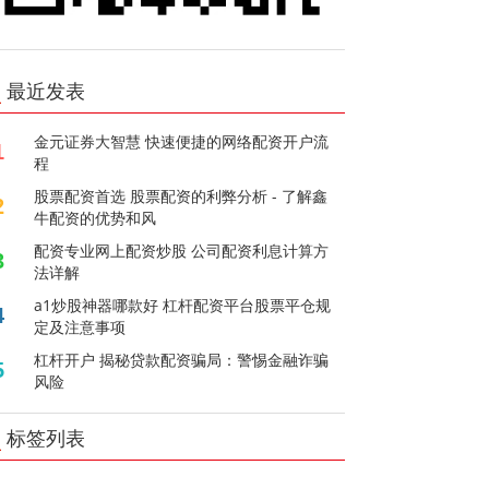
最近发表
金元证券大智慧 快速便捷的网络配资开户流
1
程
股票配资首选 股票配资的利弊分析 - 了解鑫
2
牛配资的优势和风
配资专业网上配资炒股 公司配资利息计算方
3
法详解
a1炒股神器哪款好 杠杆配资平台股票平仓规
4
定及注意事项
杠杆开户 揭秘贷款配资骗局：警惕金融诈骗
5
风险
标签列表