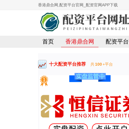
香港鼎合网,配资平台官网_配资官网APP下载
首页
香港鼎合网
配资平台
十大配资平台推荐
共
100
+平台