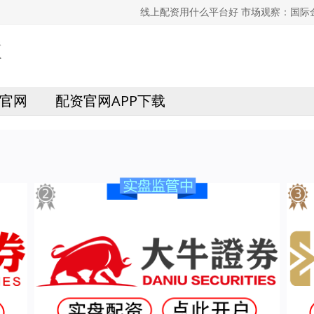
线上配资用什么平台好 市场观察：国际
官网
配资官网APP下载