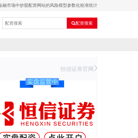
金融市场中炒股配资网站的风险模型参数化校准统计
配资搜索
恒信证券官网