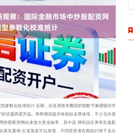
型参数化校准统计 近期，在亚洲资本圈层的指数节奏缓慢但市
站”的话题再度升温。券商模拟盘亦有相似走势体现，不少北向资
用炒股配资网站来放大资金效率，其中选 择恒信证券等实盘配
从真实案例 出发复盘可以发现，不同投资者在相似行情下走出