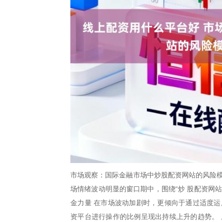
市场观察：国际金融市场中炒股配资网站的风险模
场情绪波动明显的窗口期中，围绕“炒 股配资网
金力量 在市场波动加剧时，更倾向于通过适度运
资平台进行操作的比例呈现出持续上升的趋势。 