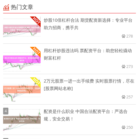
热门文章
炒股10倍杠杆合法 期货配资新选择：专业平台
助力招商，携手共
278
用杠杆炒股违法吗 票配资平台：助您轻松撬动
财富杠杆
273
2万元股票一进一出手续费 实时股票行情，尽在
[股票网站名称]
257
4
配资是什么职业 中国合法配资平台：严选合
规，安全交易！
250