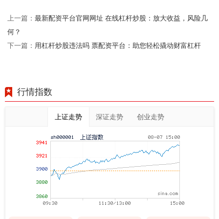
最新配资平台官网网址 在线杠杆炒股：放大收益，风险几
上一篇：
何？
用杠杆炒股违法吗 票配资平台：助您轻松撬动财富杠杆
下一篇：
行情指数
上证走势
深证走势
创业走势