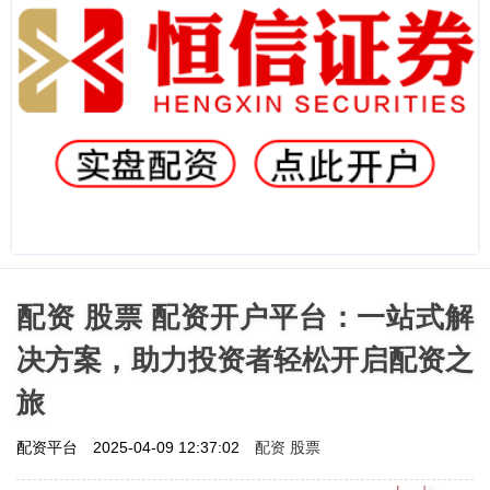
配资 股票 配资开户平台：一站式解
决方案，助力投资者轻松开启配资之
旅
配资 股票
配资平台
2025-04-09 12:37:02