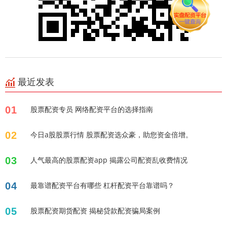
最近发表
01
股票配资专员 网络配资平台的选择指南
02
今日a股股票行情 股票配资选众豪，助您资金倍增。
03
人气最高的股票配资app 揭露公司配资乱收费情况
04
最靠谱配资平台有哪些 杠杆配资平台靠谱吗？
05
股票配资期货配资 揭秘贷款配资骗局案例