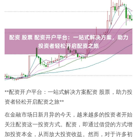
**配资开户平台：一站式解决方案配资 股票，助力投
资者轻松开启配资之旅**
在金融市场日新月异的今天，越来越多的投资者开始
关注配资这一投资方式。配资，即通过借贷的方式增
加投资本金，从而放大投资收益。然而，对于许多初