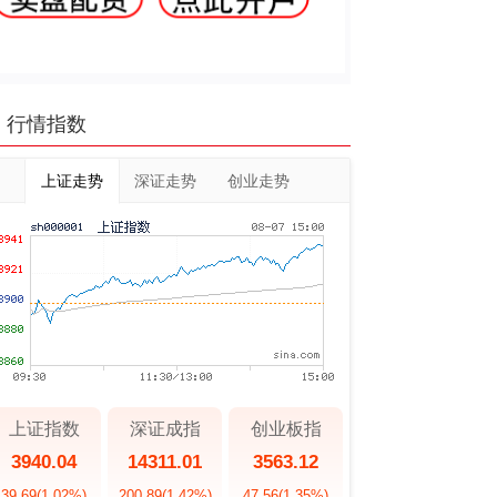
行情指数
上证走势
深证走势
创业走势
上证指数
深证成指
创业板指
3940.04
14311.01
3563.12
39.69
(1.02%)
200.89
(1.42%)
47.56
(1.35%)