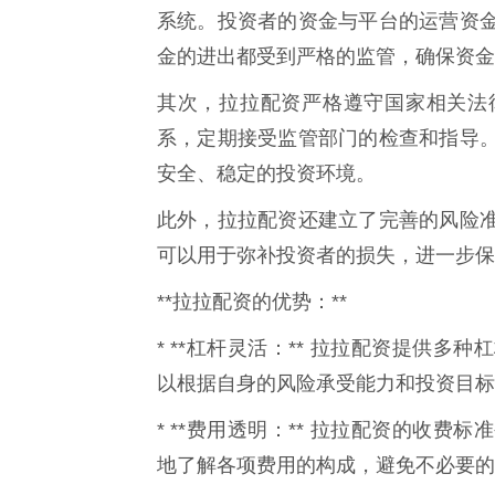
系统。投资者的资金与平台的运营资
金的进出都受到严格的监管，确保资金
其次，拉拉配资严格遵守国家相关法
系，定期接受监管部门的检查和指导
安全、稳定的投资环境。
此外，拉拉配资还建立了完善的风险
可以用于弥补投资者的损失，进一步保
**拉拉配资的优势：**
* **杠杆灵活：** 拉拉配资提供
以根据自身的风险承受能力和投资目标
* **费用透明：** 拉拉配资的收
地了解各项费用的构成，避免不必要的