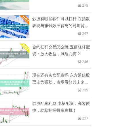
278
炒股有哪些软件可以杠杆 在指数
表现与赚钱效应背离的时期背景
下
247
合约杠杆交易怎么玩 五倍杠杆配
资：放大收益，风险几何？
246
现在还有实盘配资吗 东方通信股
票走势强劲，市场看好其未来发
展
239
炒股配资利息 电脑配资：高效便
捷，助您把握投资良机！
237