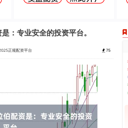
配资是：专业安全的投资平台。
2025正规配资平台
75