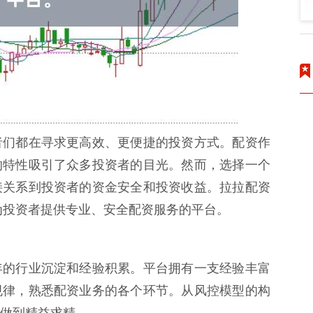
者们都在寻求更高效、更便捷的投资方式。配资作
的特性吸引了众多投资者的目光。然而，选择一个
接关系到投资者的资金安全和投资收益。拉拉配资
于为投资者提供专业、安全配资服务的平台。
年的行业沉淀和经验积累。平台拥有一支经验丰富
规律，熟悉配资业务的各个环节。从风控模型的构
做到精益求精。