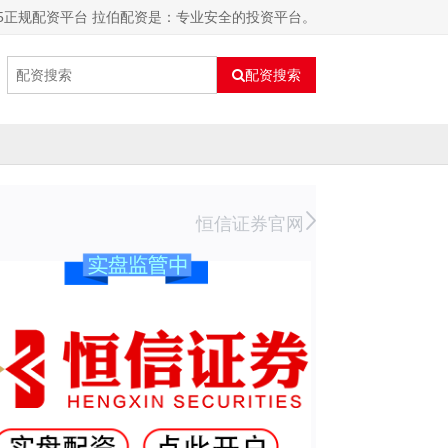
25正规配资平台 拉伯配资是：专业安全的投资平台。
配资搜索
恒信证券官网