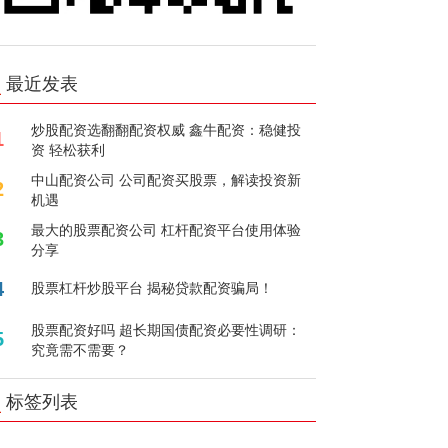
最近发表
炒股配资选翻翻配资权威 鑫牛配资：稳健投
1
资 轻松获利
中山配资公司 公司配资买股票，解读投资新
2
机遇
最大的股票配资公司 杠杆配资平台使用体验
3
分享
4
股票杠杆炒股平台 揭秘贷款配资骗局！
股票配资好吗 超长期国债配资必要性调研：
5
究竟需不需要？
标签列表