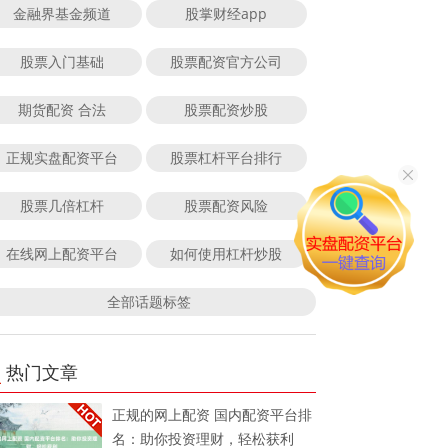
金融界基金频道
股掌财经app
股票入门基础
股票配资官方公司
期货配资 合法
股票配资炒股
正规实盘配资平台
股票杠杆平台排行
股票几倍杠杆
股票配资风险
在线网上配资平台
如何使用杠杆炒股
全部话题标签
热门文章
正规的网上配资 国内配资平台排
名：助你投资理财，轻松获利