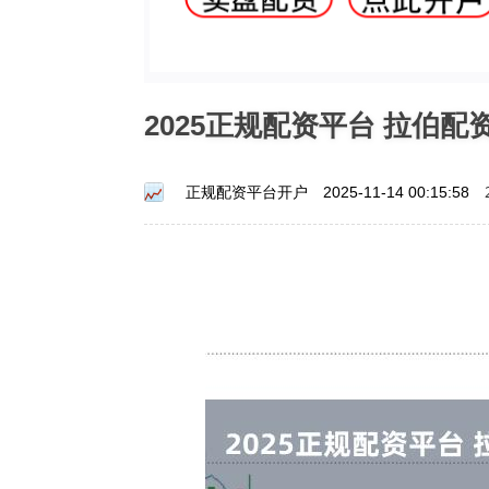
2025正规配资平台 拉伯
正规配资平台开户
2025-11-14 00:15:58