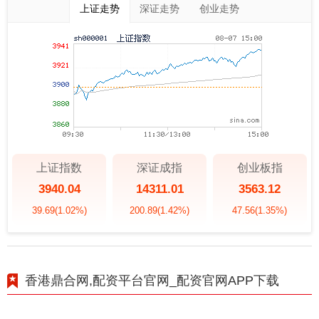
上证走势
深证走势
创业走势
上证指数
深证成指
创业板指
3940.04
14311.01
3563.12
39.69
(1.02%)
200.89
(1.42%)
47.56
(1.35%)
香港鼎合网,配资平台官网_配资官网APP下载