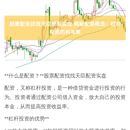
**什么是配资？**股票配资找找天臣配资实盘
配资，又称杠杆投资，是一种借贷资金进行投资的行
为。投资者通过配资公司借入资金，放大自己的投资
本金，从而提高投资收益率。
**杠杆投资的优势**