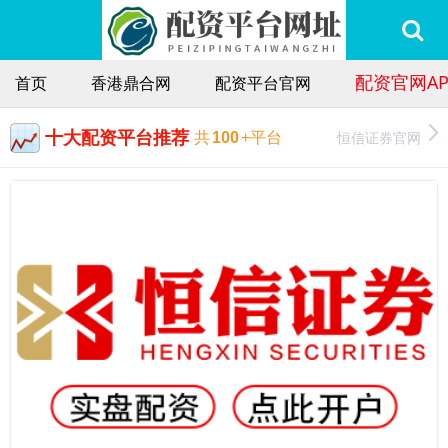
配资官网A
首页
香港鼎合网
配资平台官网
十大配资平台推荐
恒信证券官网
共
100
+平台