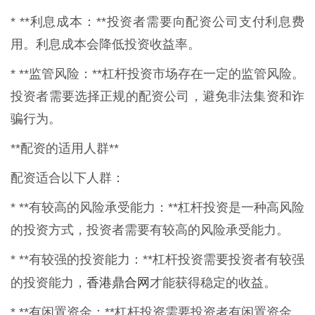
* **利息成本：**投资者需要向配资公司支付利息费
用。利息成本会降低投资收益率。
* **监管风险：**杠杆投资市场存在一定的监管风险。
投资者需要选择正规的配资公司，避免非法集资和诈
骗行为。
**配资的适用人群**
配资适合以下人群：
* **有较高的风险承受能力：**杠杆投资是一种高风险
的投资方式，投资者需要有较高的风险承受能力。
* **有较强的投资能力：**杠杆投资需要投资者有较强
香港鼎合网
的投资能力，
才能获得稳定的收益。
* **有闲置资金：**杠杆投资需要投资者有闲置资金，